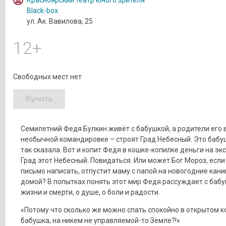
Black-box
ул. Ак. Вавилова, 25
12+
Свободных мест нет
Купить
Семилетний Федя Булкин живёт с бабушкой, а родители его 
необычной командировке – строят Град Небесный. Это бабу
так сказала. Вот и копит Федя в кошке-копилке деньги на эк
Град этот Небесный. Повидаться. Или может Бог Мороз, если
письмо написать, отпустит маму с папой на новогодние кан
домой? В попытках понять этот мир Федя рассуждает с бабу
жизни и смерти, о душе, о боли и радости.
«Потому что сколько же можно спать спокойно в открытом к
бабушка, на никем не управляемой-то Земле?!»