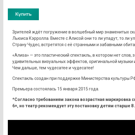
Купить
Зрителей ждёт погружение в волшебный мир знаменитых ск
Льюиса Кэрролла. Вместе с Алисой они то ли упадут, то ли ул
Страну Чудес, встретятся с её странными и забавными обит
«Алиsа» — это пластический спектакль, в котором нет слов, 
удивительных визуальных эффектов, оригинальной музыки и
Чем дальше, тем чудесатее и чудесатее!
Спектакль создан при поддержке Министерства культуры Р
Премьера состоялась 15 января 2015 года.
*Согласно требованиям закона возрастная маркировка с
6+, но театр рекомендует эту постановку детям старше 8 