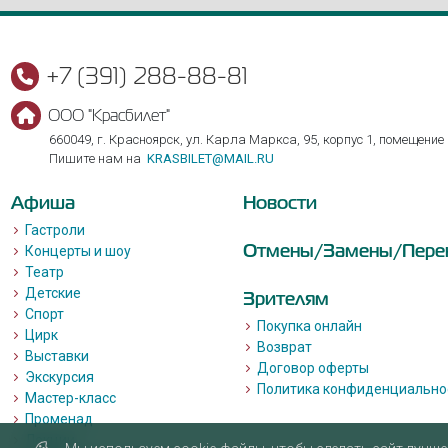
+7 (391) 288-88-81
ООО "Красбилет"
660049, г. Красноярск, ул. Карла Маркса, 95, корпус 1, помещение
Пишите нам на
KRASBILET@MAIL.RU
Афиша
Новости
Гастроли
Отмены/Замены/Пере
Концерты и шоу
Театр
Детские
Зрителям
Спорт
Покупка онлайн
Цирк
Возврат
Выставки
Договор оферты
Экскурсия
Политика конфиденциально
Мастер-класс
Променад
Лекции