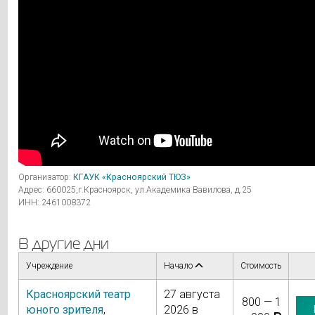
Организатор:
КГАУК «Красноярский ТЮЗ»
Адрес: 660025,г.Красноярск, ул.Академика Вавилова, д.25
ИНН: 2461008372
В другие дни
Учреждение
Начало
Стоимость
Красноярский театр
27 августа
800 — 1
юного зрителя
,
2026 в