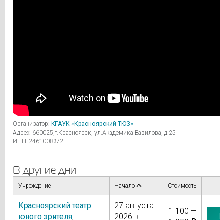
Организатор:
КГАУК «Красноярский ТЮЗ»
Адрес: 660025,г.Красноярск, ул.Академика Вавилова, д.25
ИНН: 2461008372
В другие дни
Учреждение
Начало
Стоимость
Красноярский театр
27 августа
1 100 —
юного зрителя
,
2026 в