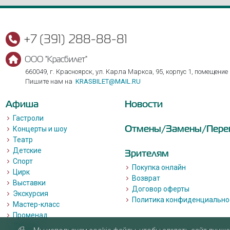
+7 (391) 288-88-81
ООО "Красбилет"
660049, г. Красноярск, ул. Карла Маркса, 95, корпус 1, помещение
Пишите нам на
KRASBILET@MAIL.RU
Афиша
Новости
Гастроли
Отмены/Замены/Пере
Концерты и шоу
Театр
Детские
Зрителям
Спорт
Покупка онлайн
Цирк
Возврат
Выставки
Договор оферты
Экскурсия
Политика конфиденциально
Мастер-класс
Променад
Лекции