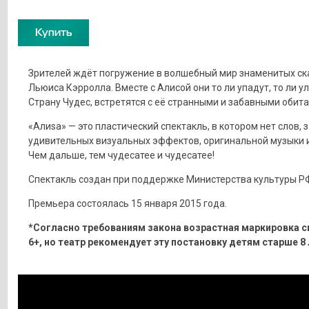
Купить
Зрителей ждёт погружение в волшебный мир знаменитых ск
Льюиса Кэрролла. Вместе с Алисой они то ли упадут, то ли ул
Страну Чудес, встретятся с её странными и забавными обит
«Алиsа» — это пластический спектакль, в котором нет слов, 
удивительных визуальных эффектов, оригинальной музыки и
Чем дальше, тем чудесатее и чудесатее!
Спектакль создан при поддержке Министерства культуры Р
Премьера состоялась 15 января 2015 года.
*Согласно требованиям закона возрастная маркировка с
6+, но театр рекомендует эту постановку детям старше 8 