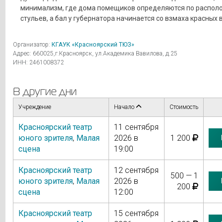
минимализм, где дома помещиков определяются по распо
стульев, а бал у губернатора начинается со взмаха красных 
Организатор:
КГАУК «Красноярский ТЮЗ»
Адрес: 660025,г.Красноярск, ул.Академика Вавилова, д.25
ИНН: 2461008372
В другие дни
Учреждение
Начало
Стоимость
Красноярский театр
11 сентября
юного зрителя
,
Малая
2026 в
1 200
сцена
19:00
Красноярский театр
12 сентября
500 — 1
юного зрителя
,
Малая
2026 в
200
сцена
12:00
Красноярский театр
15 сентября