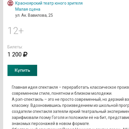
Красноярский театр юного зрителя
Малая сцена
ул. Ак. Вавилова, 25
12+
Билеты:
1 200
Купить
Главная идея спектакля – переработать классическое прои
современном стиле, понятном и близком молодежи.
А рэп-спектакль – это не просто современный, но дерзкий в
классику. Вдохновившись произведением из школьной прог
создатели спектакля затеяли яркий театральный эксперимен
зарифмовали поэму Гоголя и положили её на бит, представи
знакомых персонажей в новом формате.