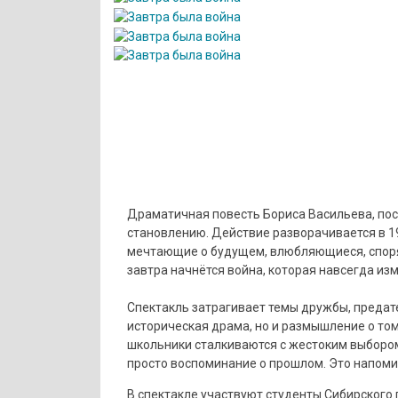
Драматичная повесть Бориса Васильева, по
становлению. Действие разворачивается в 19
мечтающие о будущем, влюбляющиеся, спорящ
завтра начнётся война, которая навсегда изм
Спектакль затрагивает темы дружбы, предате
историческая драма, но и размышление о том,
школьники сталкиваются с жестоким выбором 
просто воспоминание о прошлом. Это напомин
В спектакле участвуют студенты Сибирского 