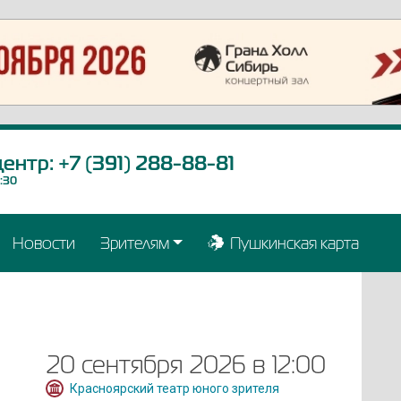
центр:
+7 (391) 288-88-81
9:30
Новости
Зрителям
Пушкинская карта
20 сентября 2026 в 12:00
Красноярский театр юного зрителя