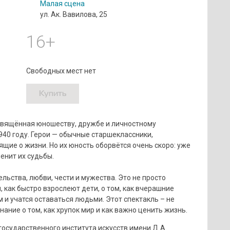
Малая сцена
ул. Ак. Вавилова, 25
16+
Свободных мест нет
Купить
свящённая юношеству, дружбе и личностному
40 году. Герои — обычные старшеклассники,
ие о жизни. Но их юность оборвётся очень скоро: уже
енит их судьбы.
льства, любви, чести и мужества. Это не просто
 как быстро взрослеют дети, о том, как вчерашние
и учатся оставаться людьми. Этот спектакль – не
ание о том, как хрупок мир и как важно ценить жизнь.
государственного института искусств имени Д.А.