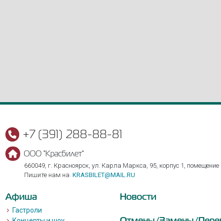
+7 (391) 288-88-81
ООО "Красбилет"
660049, г. Красноярск, ул. Карла Маркса, 95, корпус 1, помещение
Пишите нам на
KRASBILET@MAIL.RU
Афиша
Новости
Гастроли
Отмены/Замены/Пере
Концерты и шоу