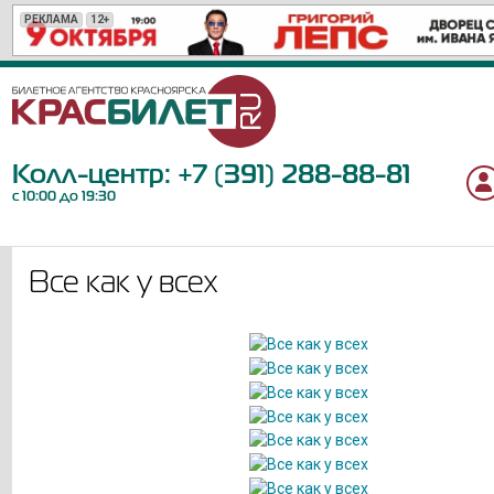
РЕКЛАМА
РЕКЛАМА
РЕКЛАМА
РЕКЛАМА
РЕКЛАМА
РЕКЛАМА
РЕКЛАМА
РЕКЛАМА
РЕКЛАМА
РЕКЛАМА
РЕКЛАМА
РЕКЛАМА
РЕКЛАМА
РЕКЛАМА
РЕКЛАМА
РЕКЛАМА
РЕКЛАМА
РЕКЛАМА
РЕКЛАМА
РЕКЛАМА
12+
12+
6+
18+
12+
6+
6+
6+
16+
0+
12+
6+
16+
18+
6+
12+
12+
12+
12+
12+
Колл-центр:
+7 (391) 288-88-81
с 10:00 до 19:30
Все как у всех