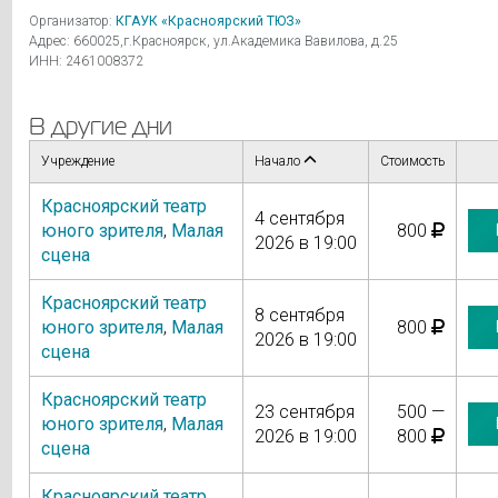
Организатор:
КГАУК «Красноярский ТЮЗ»
Адрес: 660025,г.Красноярск, ул.Академика Вавилова, д.25
ИНН: 2461008372
В другие дни
Учреждение
Начало
Стоимость
Красноярский театр
4 сентября
юного зрителя
,
Малая
800
2026 в 19:00
сцена
Красноярский театр
8 сентября
юного зрителя
,
Малая
800
2026 в 19:00
сцена
Красноярский театр
23 сентября
500 —
юного зрителя
,
Малая
2026 в 19:00
800
сцена
Красноярский театр