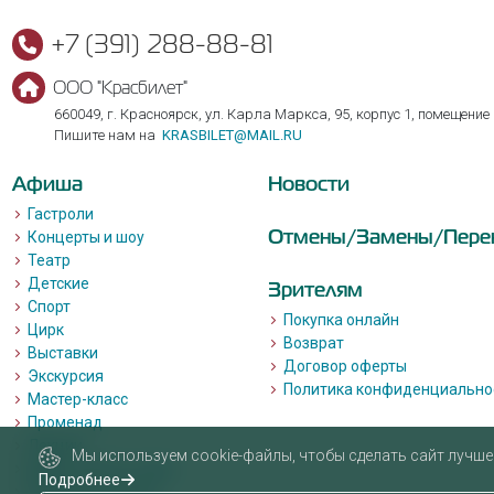
+7 (391) 288-88-81
ООО "Красбилет"
660049, г. Красноярск, ул. Карла Маркса, 95, корпус 1, помещение
Пишите нам на
KRASBILET@MAIL.RU
Афиша
Новости
Гастроли
Отмены/Замены/Пере
Концерты и шоу
Театр
Детские
Зрителям
Спорт
Покупка онлайн
Цирк
Возврат
Выставки
Договор оферты
Экскурсия
Политика конфиденциально
Мастер-класс
Променад
Лекции
Мы используем cookie-файлы, чтобы сделать сайт лучше 
Квизы, квесты, игры.
Подробнее
Пушкинская карта