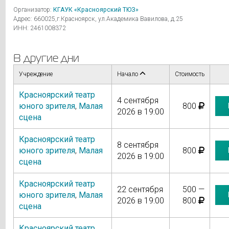
Организатор:
КГАУК «Красноярский ТЮЗ»
Адрес: 660025,г.Красноярск, ул.Академика Вавилова, д.25
ИНН: 2461008372
В другие дни
Учреждение
Начало
Стоимость
Красноярский театр
4 сентября
юного зрителя
,
Малая
800
2026 в 19:00
сцена
Красноярский театр
8 сентября
юного зрителя
,
Малая
800
2026 в 19:00
сцена
Красноярский театр
22 сентября
500 —
юного зрителя
,
Малая
2026 в 19:00
800
сцена
Красноярский театр