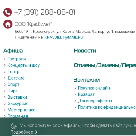
+7 (391) 288-88-81
ООО "Красбилет"
660049, г. Красноярск, ул. Карла Маркса, 95, корпус 1, помещение
Пишите нам на
KRASBILET@MAIL.RU
Афиша
Новости
Гастроли
Отмены/Замены/Пере
Концерты и шоу
Театр
Детские
Зрителям
Спорт
Покупка онлайн
Цирк
Возврат
Выставки
Договор оферты
Экскурсия
Политика конфиденциально
Мастер-класс
Променад
Лекции
Мы используем cookie-файлы, чтобы сделать сайт лучше 
Квизы, квесты, игры.
Подробнее
Пушкинская карта