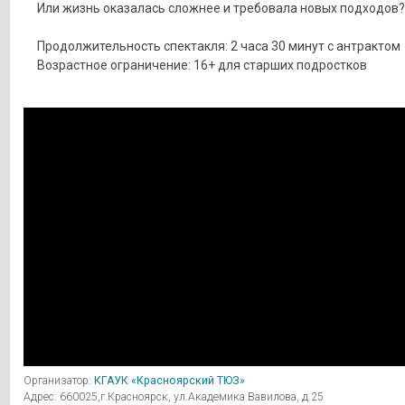
Или жизнь оказалась сложнее и требовала новых подходов?
Продолжительность спектакля: 2 часа 30 минут с антрактом
Возрастное ограничение: 16+ для старших подростков
Организатор:
КГАУК «Красноярский ТЮЗ»
Адрес: 660025,г.Красноярск, ул.Академика Вавилова, д.25