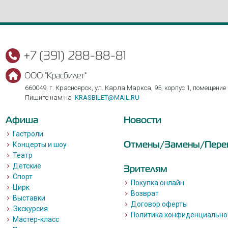
+7 (391) 288-88-81
ООО "Красбилет"
660049, г. Красноярск, ул. Карла Маркса, 95, корпус 1, помещение
Пишите нам на
KRASBILET@MAIL.RU
Афиша
Новости
Гастроли
Отмены/Замены/Пере
Концерты и шоу
Театр
Детские
Зрителям
Спорт
Покупка онлайн
Цирк
Возврат
Выставки
Договор оферты
Экскурсия
Политика конфиденциально
Мастер-класс