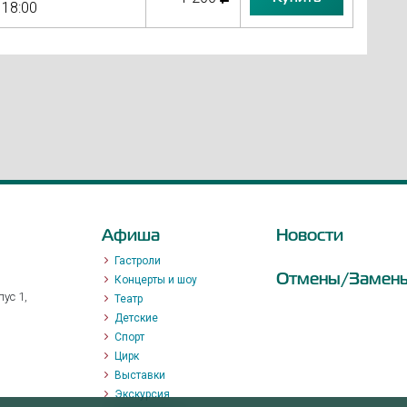
18:00
Афиша
Новости
Гастроли
Отмены/Замен
Концерты и шоу
ус 1,
Театр
Детские
Спорт
Цирк
Выставки
Экскурсия