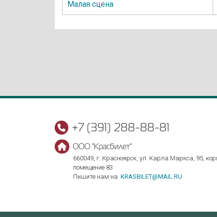
Малая сцена
+7 (391) 288-88-81
ООО "Красбилет"
660049, г. Красноярск, ул. Карла Маркса, 95, корп
помещение 83
Пишите нам на
KRASBILET@MAIL.RU