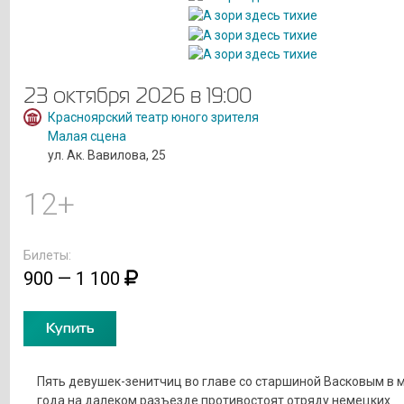
23 октября 2026 в 19:00
Красноярский театр юного зрителя
Малая сцена
ул. Ак. Вавилова, 25
12+
Билеты:
900 — 1 100
Купить
Пять девушек-зенитчиц во главе со старшиной Васковым в 
года на далеком разъезде противостоят отряду немецких