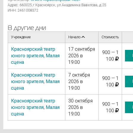
Адрес: 660025,г.Красноярск, ул.Академика Вавилова, д.25
ИНН: 2461008372
В другие дни
Учреждение
Начало
Стоимость
Красноярский театр
17 сентября
900 — 1
юного зрителя
,
Малая
2026 в
100
сцена
19:00
Красноярский театр
7 октября
900 — 1
юного зрителя
,
Малая
2026 в
100
сцена
19:00
Красноярский театр
30 октября
900 — 1
юного зрителя
,
Малая
2026 в
100
сцена
19:00