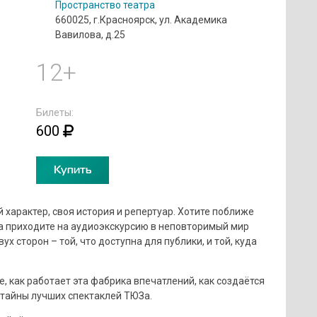
Пространство театра
660025, г.Красноярск, ул. Академика
Вавилова, д.25
12+
Билеты:
600
Купить
й характер, своя история и репертуар. Хотите поближе
а приходите на аудиоэкскурсию в неповторимый мир
ух сторон – той, что доступна для публики, и той, куда
е, как работает эта фабрика впечатлений, как создаётся
 тайны лучших спектаклей ТЮЗа.