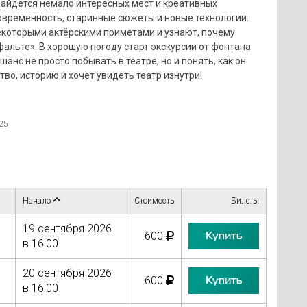
найдётся немало интересных мест и креативных
современность, старинные сюжеты и новые технологии.
некоторыми актёрскими приметами и узнают, почему
альте». В хорошую погоду старт экскурсии от фонтана
анс не просто побывать в театре, но и понять, как он
тво, историю и хочет увидеть театр изнутри!
25
Начало
Стоимость
Билеты
19 сентября 2026
Купить
600
в 16:00
20 сентября 2026
Купить
600
в 16:00