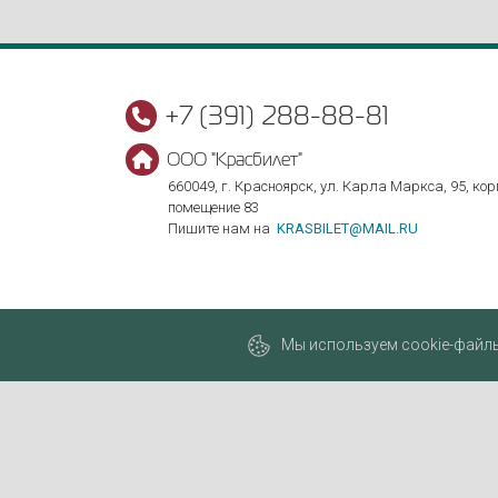
+7 (391) 288-88-81
ООО "Красбилет"
660049, г. Красноярск, ул. Карла Маркса, 95, корп
помещение 83
Пишите нам на
KRASBILET@MAIL.RU
Мы используем cookie-файлы,