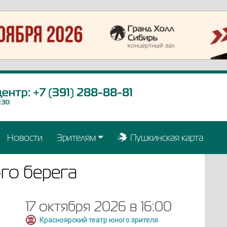
центр:
+7 (391) 288-88-81
9:30
Новости
Зрителям
Пушкинская карта
го берега
17 октября 2026 в 16:00
Красноярский театр юного зрителя