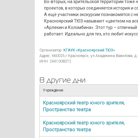
Во-вторых, на зрительской территории тоже 
проектов, в которых соединяется история и 
А ещё участники экскурсии познакомятся с 
Красноярский ТЮЗ называют «цветком на асф
«Арлекин и Коломбина». Этот тур – отличный ш
работает. Идеально для тех, кто любит искусс
Организатор:
КГАУК «Красноярский ТЮЗ»
Адрес: 660025,г.Красноярск, ул.Академика Вавилова, д.
ИНН: 2461008372
В другие дни
Учреждение
Красноярский театр юного зрителя
,
Пространство театра
Красноярский театр юного зрителя
,
Пространство театра