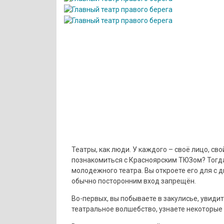
Театры, как люди. У каждого – своё лицо, сво
познакомиться с Красноярским ТЮЗом? Тогд
молодежного театра. Вы откроете его для с дв
обычно посторонним вход запрещён.
Во-первых, вы побываете в закулисье, увидит
театральное волшебство, узнаете некоторые