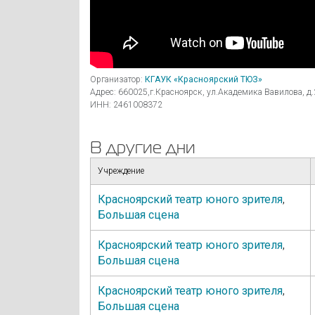
Организатор:
КГАУК «Красноярский ТЮЗ»
Адрес: 660025,г.Красноярск, ул.Академика Вавилова, д.
ИНН: 2461008372
В другие дни
Учреждение
Красноярский театр юного зрителя
,
Большая сцена
Красноярский театр юного зрителя
,
Большая сцена
Красноярский театр юного зрителя
,
Большая сцена