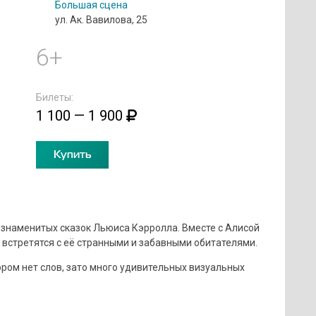
Большая сцена
ул. Ак. Вавилова, 25
6+
Билеты:
1 100 — 1 900
Купить
знаменитых сказок Льюиса Кэрролла. Вместе с Алисой
с, встретятся с её странными и забавными обитателями.
ором нет слов, зато много удивительных визуальных