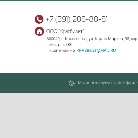
+7 (391) 288-88-81
ООО "Красбилет"
660049, г. Красноярск, ул. Карла Маркса, 95, корп
помещение 83
Пишите нам на
KRASBILET@MAIL.RU
Мы используем cookie-файлы,