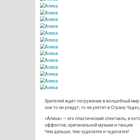
Зрителей ждёт погружение в волшебный мир 
они то ли упадут, то ли улетят в Страну Чуде
«Алиsа» — это пластический спектакль, в кот
эффектов, оригинальной музыки и танцев.
Чем дальше, тем чудесатее и чудесатее!