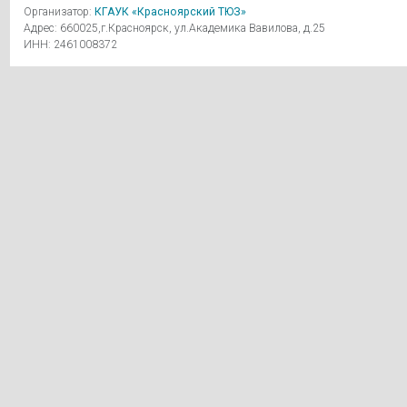
Организатор:
КГАУК «Красноярский ТЮЗ»
Адрес: 660025,г.Красноярск, ул.Академика Вавилова, д.25
ИНН: 2461008372