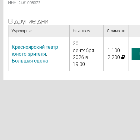
ИНН: 2461008372
В другие дни
Учреждение
Начало
Стоимость
30
Красноярский театр
сентября
1 100 —
юного зрителя
,
2026 в
2 200
Большая сцена
19:00