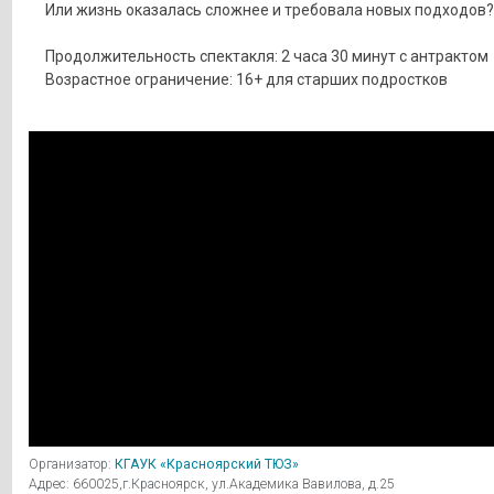
Или жизнь оказалась сложнее и требовала новых подходов?
Продолжительность спектакля: 2 часа 30 минут с антрактом
Возрастное ограничение: 16+ для старших подростков
Организатор:
КГАУК «Красноярский ТЮЗ»
Адрес: 660025,г.Красноярск, ул.Академика Вавилова, д.25