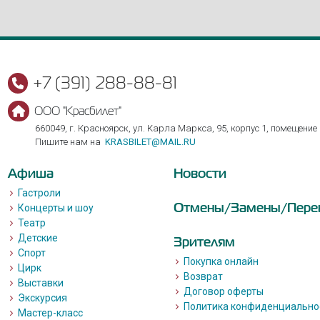
+7 (391) 288-88-81
ООО "Красбилет"
660049, г. Красноярск, ул. Карла Маркса, 95, корпус 1, помещение
Пишите нам на
KRASBILET@MAIL.RU
Афиша
Новости
Гастроли
Отмены/Замены/Пере
Концерты и шоу
Театр
Детские
Зрителям
Спорт
Покупка онлайн
Цирк
Возврат
Выставки
Договор оферты
Экскурсия
Политика конфиденциально
Мастер-класс