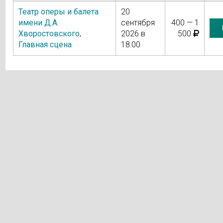
Театр оперы и балета
20
имени Д.А.
сентября
400 — 1
Хворостовского
,
2026 в
500
Главная сцена
18:00