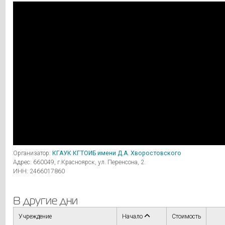
Организатор:
КГАУК КГТОИБ имени Д.А. Хворостовского
Адрес: 660049, г.Красноярск, ул. Перенсона, 2.
ИНН: 2466017860
В другие дни
Учреждение
Начало
Стоимость