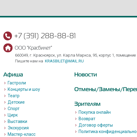
+7 (391) 288-88-81
ООО "Красбилет"
660049, г. Красноярск, ул. Карла Маркса, 95, корпус 1, помещение
Пишите нам на
KRASBILET@MAIL.RU
Афиша
Новости
Гастроли
Отмены/Замены/Пере
Концерты и шоу
Театр
Детские
Зрителям
Спорт
Покупка онлайн
Цирк
Возврат
Выставки
Договор оферты
Экскурсия
Политика конфиденциально
Мастер-класс