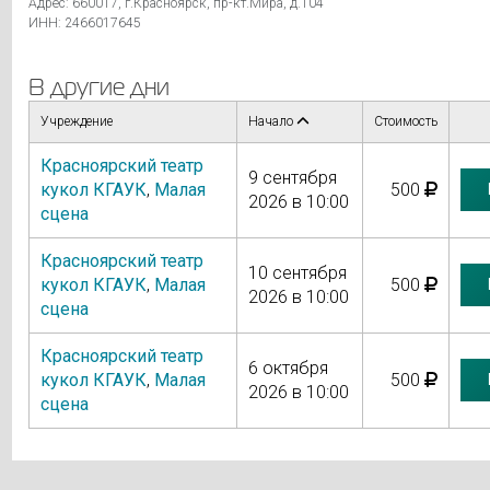
Адрес: 660017, г.Красноярск, пр-кт.Мира, д.104
ИНН: 2466017645
В другие дни
Учреждение
Начало
Стоимость
Красноярский театр
9 сентября
кукол КГАУК
,
Малая
500
2026 в 10:00
сцена
Красноярский театр
10 сентября
кукол КГАУК
,
Малая
500
2026 в 10:00
сцена
Красноярский театр
6 октября
кукол КГАУК
,
Малая
500
2026 в 10:00
сцена