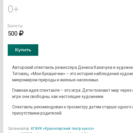
0+
Билеты:
500
Купить
Авторский спектакль режиссёра Дениса Казачука и художн
Титовец. «Мои букашечки» – это история наблюдения худож
микромиром природы и жизнью насекомых.
Главная идея спектакля – это игра. Дети познают мир через 
игре они свободны, как настоящие художники.
Спектакль рекомендован к просмотру детям старше одного г
присутствием родителей.
Организатор:
КГАУК «Красноярский театр кукол»