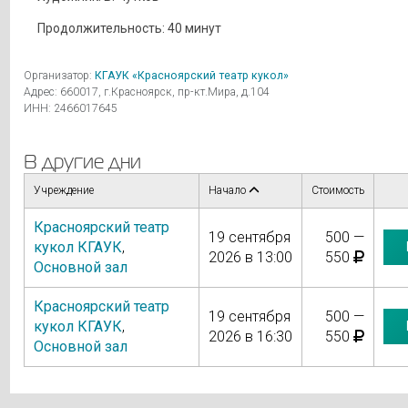
Продолжительность: 40 минут
Организатор:
КГАУК «Красноярский театр кукол»
Адрес: 660017, г.Красноярск, пр-кт.Мира, д.104
ИНН: 2466017645
В другие дни
Учреждение
Начало
Стоимость
Красноярский театр
19 сентября
500 —
кукол КГАУК
,
2026 в 13:00
550
Основной зал
Красноярский театр
19 сентября
500 —
кукол КГАУК
,
2026 в 16:30
550
Основной зал