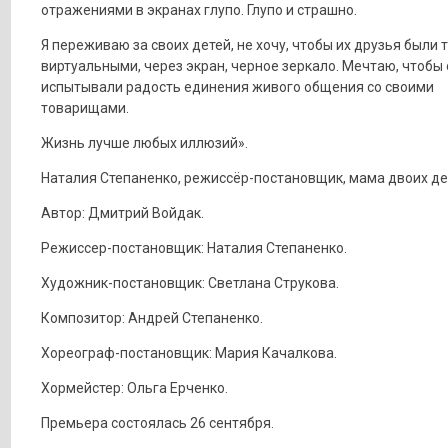
отражениями в экранах глупо. Глупо и страшно.
Я переживаю за своих детей, не хочу, чтобы их друзья были 
виртуальными, через экран, черное зеркало. Мечтаю, чтобы
испытывали радость единения живого общения со своими
товарищами.
Жизнь лучше любых иллюзий».
Наталия Степаненко, режиссёр-постановщик, мама двоих де
Автор: Дмитрий Войдак.
Режиссер-постановщик: Наталия Степаненко.
Художник-постановщик: Светлана Струкова.
Композитор: Андрей Степаненко.
Хореограф-постановщик: Мария Качалкова.
Хормейстер: Ольга Ерченко.
Премьера состоялась 26 сентября.