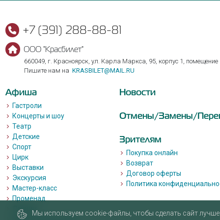
+7 (391) 288-88-81
ООО "Красбилет"
660049, г. Красноярск, ул. Карла Маркса, 95, корпус 1, помещение
Пишите нам на
KRASBILET@MAIL.RU
Афиша
Новости
Гастроли
Отмены/Замены/Пере
Концерты и шоу
Театр
Детские
Зрителям
Спорт
Покупка онлайн
Цирк
Возврат
Выставки
Договор оферты
Экскурсия
Политика конфиденциально
Мастер-класс
Променад
Лекции
Мы используем cookie-файлы, чтобы сделать сайт лучше 
Квизы, квесты, игры.