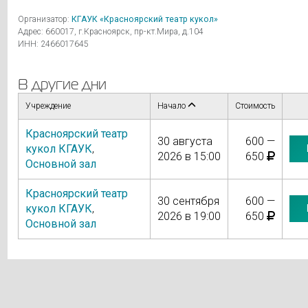
Организатор:
КГАУК «Красноярский театр кукол»
Адрес: 660017, г.Красноярск, пр-кт.Мира, д.104
ИНН: 2466017645
В другие дни
Учреждение
Начало
Стоимость
Красноярский театр
30 августа
600 —
кукол КГАУК
,
2026 в 15:00
650
Основной зал
Красноярский театр
30 сентября
600 —
кукол КГАУК
,
2026 в 19:00
650
Основной зал