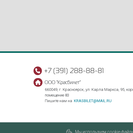
+7 (391) 288-88-81
ООО "Красбилет"
660049, г. Красноярск, ул. Карла Маркса, 95, корп
помещение 83
Пишите нам на
KRASBILET@MAIL.RU
Мы используем cookie-файлы,