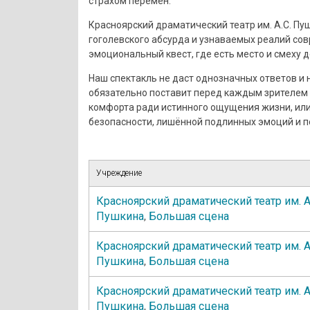
страхом перемен.
Красноярский драматический театр им. А.С. Пу
гоголевского абсурда и узнаваемых реалий сов
эмоциональный квест, где есть место и смеху до
Наш спектакль не даст однозначных ответов и
обязательно поставит перед каждым зрителем 
комфорта ради истинного ощущения жизни, или
безопасности, лишённой подлинных эмоций и 
Учреждение
Красноярский драматический театр им. А
Пушкина
,
Большая сцена
Красноярский драматический театр им. А
Пушкина
,
Большая сцена
Красноярский драматический театр им. А
Пушкина
,
Большая сцена