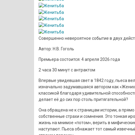
Совершенно невероятное событие в двух дейс
Автор: Н.В. Гоголь
Премьера состоится: 4 апреля 2026 года
2 часа 30 минут с антрактом
Впервые увидевшая свет в 1842 году, пьеса вел
изначально задумавшаяся автором как «Женихи
классикой благодаря удивительной способност
делает её до сих пор столь притягательной?
Она обращена не к страницам истории, а прямо
собственные страхи и сомнения. Это тонкая и
жизнь на мнимое «потом», верить в мифически
наступают. Пьеса обнажает тот самый извечны