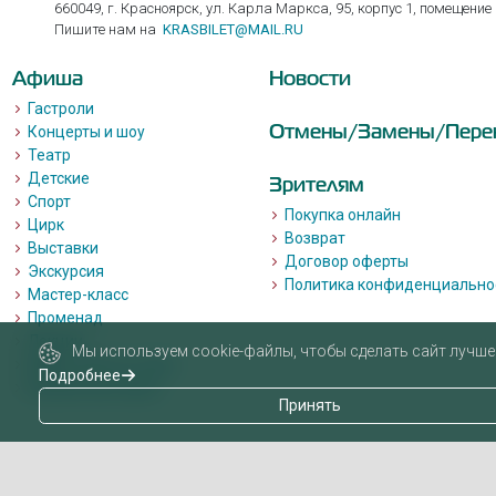
660049, г. Красноярск, ул. Карла Маркса, 95, корпус 1, помещение
Пишите нам на
KRASBILET@MAIL.RU
Афиша
Новости
Гастроли
Отмены/Замены/Пере
Концерты и шоу
Театр
Детские
Зрителям
Спорт
Покупка онлайн
Цирк
Возврат
Выставки
Договор оферты
Экскурсия
Политика конфиденциально
Мастер-класс
Променад
Лекции
Мы используем cookie-файлы, чтобы сделать сайт лучше 
Квизы, квесты, игры.
Подробнее
Пушкинская карта
Принять