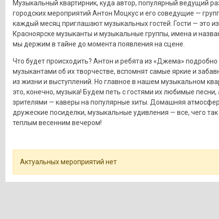
Музыкальный квартирник, куда автор, популярный ведущий ра
городских мероприятий Антон Моцкус и его соведущие — гру
каждый месяц приглашают музыкальных гостей. Гости — это и
Красноярске музыканты и музыкальные группы, имена и назва
мы держим в тайне до момента появления на сцене.
Что будет происходить? Антон и ребята из «Джема» подробно 
музыкантами об их творчестве, вспомнят самые яркие и заба
из жизни и выступлений. Но главное в нашем музыкальном ква
это, конечно, музыка! Будем петь с гостями их любимые песни, 
зрителями — каверы на популярные хиты. Домашняя атмосфер
дружеские посиделки, музыкальные удивления — все, чего так
теплым весенним вечером!
Актуальных мероприятий нет