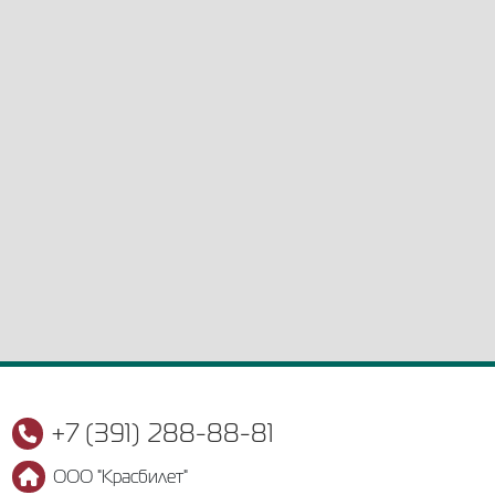
+7 (391) 288-88-81
ООО "Красбилет"