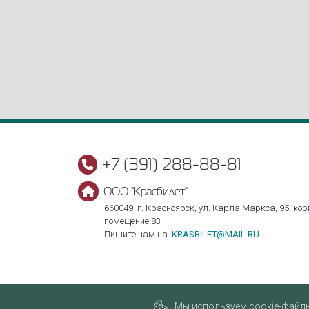
+7 (391) 288-88-81
ООО "Красбилет"
660049, г. Красноярск, ул. Карла Маркса, 95, корп
помещение 83
Пишите нам на
KRASBILET@MAIL.RU
Мы используем cookie-файлы,