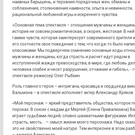
наивных барышень, и терзания порядочных жен, обманы и
соблазнения, столкновения наивности, опыта и невинности,
рациональной любовной игры и искреннего чувства.
«Основная тема спектакля – отношения мужчины и женщины.
история не совсем романтическая, а скорее, жестокая. В ней
гамма чувств, которая заинтересует современного зрителя и
его соотнести свое поведение с тем, что когда-то было напи
классиками. Мы подвергнем сомнению основные коды отно
мужчины и женщины, когда страсть и расчет идут рядом в
исступленной жажде превосходства, в мире, где любовь де
человека слабее и несет разрушение, отчаяние и гибель», - 
спектакле режиссер Олег Рыбкин.
Роль главного героя – интригана, красавца и сердцееда вик
Вальмона – в спектакле исполняет актер Александр Хряков.
«Мой персонаж — яркий представитель общества, которое п
пороках. В союзе с мадам де Мертей (Елена Привалихина) В
играет судьбами людей, словно шахматными фигурками. Инт
страсть, месть... — смысл жизни моего персонажа. Надо сказа
это не свойственно моей натуре. Тем интереснее в этом раз
– делится Александр.