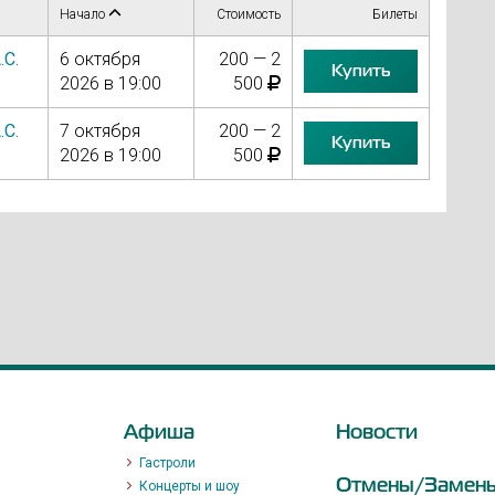
Начало
Стоимость
Билеты
.С.
6 октября
200 — 2
Купить
2026 в 19:00
500
.С.
7 октября
200 — 2
Купить
2026 в 19:00
500
Афиша
Новости
Гастроли
Отмены/Замен
Концерты и шоу