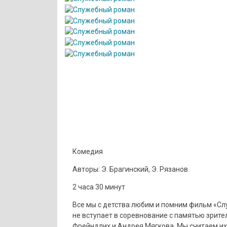
Комедия
Авторы: Э. Брагинский, Э. Рязанов
2 часа 30 минут
Все мы с детства любим и помним фильм «Сл
не вступает в соревнование с памятью зрите
Фрейндлих и Андрея Мягкова. Мы считаем и