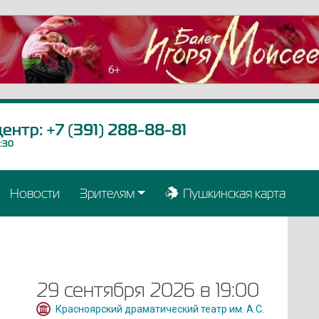
центр:
+7 (391) 288-88-81
9:30
Новости
Зрителям
Пушкинская карта
29 сентября 2026 в 19:00
Красноярский драматический театр им. А.С.