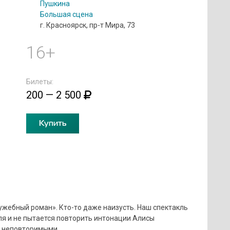
Пушкина
Большая сцена
г. Красноярск, пр-т Мира, 73
16+
Билеты:
200 — 2 500
Купить
ужебный роман». Кто-то даже наизусть. Наш спектакль
ля и не пытается повторить интонации Алисы
х неповторимыми.