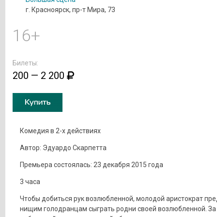
г. Красноярск, пр-т Мира, 73
16+
Билеты:
200 — 2 200
Купить
Комедия в 2-х действиях
Автор: Эдуардо Скарпетта
Премьера состоялась: 23 декабря 2015 года
3 часа
Чтобы добиться рук возлюбленной, молодой аристократ пре
нищим голодранцам сыграть родни своей возлюбленной. За