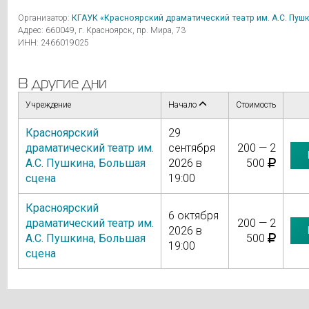
Организатор:
КГАУК «Красноярский драматический театр им. А.С. Пуш
Адрес: 660049, г. Красноярск, пр. Мира, 73
ИНН: 2466019025
В другие дни
Учреждение
Начало
Стоимость
Красноярский
29
драматический театр им.
сентября
200 — 2
А.С. Пушкина
,
Большая
2026 в
500
сцена
19:00
Красноярский
6 октября
драматический театр им.
200 — 2
2026 в
А.С. Пушкина
,
Большая
500
19:00
сцена