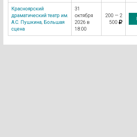
Красноярский
31
драматический театр им.
октября
200 — 2
А.С. Пушкина
,
Большая
2026 в
500
сцена
18:00