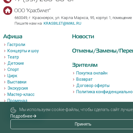
ООО "Красбилет"
660049, г. Красноярск, ул. Карла Маркса, 95, корпус 1, помещение
Пишите нам на
KRASBILET@MAIL.RU
Афиша
Новости
Гастроли
Отмены/Замены/Пере
Концерты и шоу
Театр
Детские
Зрителям
Спорт
Покупка онлайн
Цирк
Возврат
Выставки
Договор оферты
Экскурсия
Политика конфиденциально
Мастер-класс
Променад
Лекции
Мы используем cookie-файлы, чтобы сделать сайт лучше 
Квизы, квесты, игры.
Подробнее
Пушкинская карта
Принять