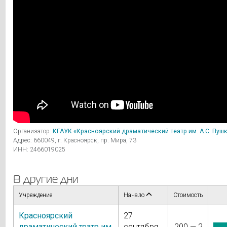
Организатор:
КГАУК «Красноярский драматический театр им. А.С. Пуш
Адрес: 660049, г. Красноярск, пр. Мира, 73
ИНН: 2466019025
В другие дни
Учреждение
Начало
Стоимость
Красноярский
27
драматический театр им.
сентября
200 — 2