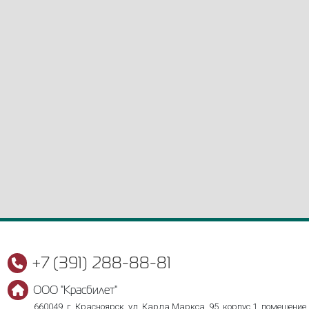
+7 (391) 288-88-81
ООО "Красбилет"
660049, г. Красноярск, ул. Карла Маркса, 95, корпус 1, помещение