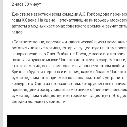
2 часа 30 минут
Действие известной всем комедии А.С. Грибоедова перенесе
годы XX века. На сцене – впечатляющие интерьеры московск
артисты в модных костюмах советского времени, звучат хиты
годов.
«Соответственно, персонажи классической пьесы поменялис
остались важные мотивы, которые существуют в этом произ
говорит режиссер Олег Рыбкин. – Прежде всего это история 
важные и нужные мысли Чацкого достаточно современны и, 
кто-то заметил, все его монологи вызваны чувством любви к
Зрителю будет интересна и история, каким образом Чацкого
сумасшедшим: этот прием использовался, чтобы устранить
конкурента. Одна из тех важных тем, которую мы все понима
произведении раскручивается механизм обвинения человек
сумасшедшим в обществе, в котором он существует. Это до
сегодня волновать зрителя».