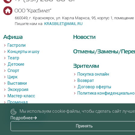
ООО "Красбилет"
660049, г. Красноярск, ул. Карла Маркса, 95, корпус 1, помещение
Пишите нам на
KRASBILET@MAIL.RU
Афиша
Новости
Гастроли
Отмены/Замены/Пере
Концерты и шоу
Театр
Детские
Зрителям
Спорт
Покупка онлайн
Цирк
Возврат
Выставки
Договор оферты
Экскурсия
Политика конфиденциально
Мастер-класс
Променад
Лекции
Мы используем cookie-файлы, чтобы сделать сайт лучше 
Квизы, квесты, игры.
Подробнее
Пушкинская карта
Принять