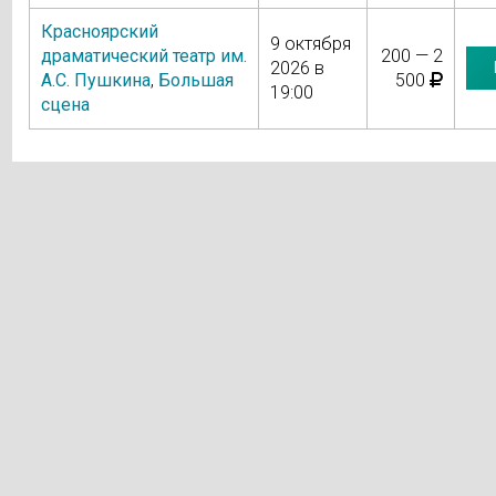
Красноярский
9 октября
драматический театр им.
200 — 2
2026 в
А.С. Пушкина
,
Большая
500
19:00
сцена