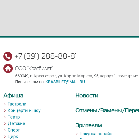
+7 (391) 288-88-81
ООО "Красбилет"
660049, г. Красноярск, ул. Карла Маркса, 95, корпус 1, помещение
Пишите нам на
KRASBILET@MAIL.RU
Афиша
Новости
Гастроли
Отмены/Замены/Пере
Концерты и шоу
Театр
Детские
Зрителям
Спорт
Покупка онлайн
Цирк