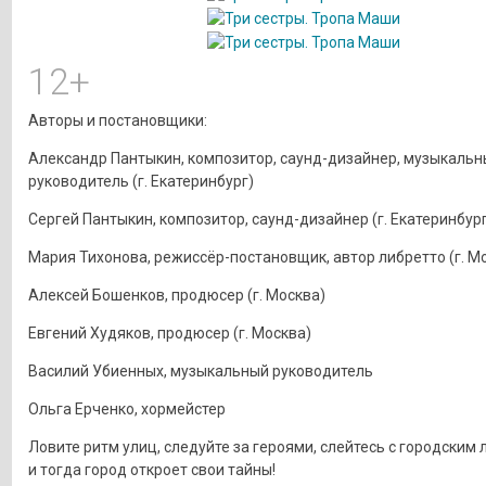
12+
Авторы и постановщики:
Александр Пантыкин, композитор, саунд-дизайнер, музыкальн
руководитель (г. Екатеринбург)
Сергей Пантыкин, композитор, саунд-дизайнер (г. Екатеринбург
Мария Тихонова, режиссёр-постановщик, автор либретто (г. М
Алексей Бошенков, продюсер (г. Москва)
Евгений Худяков, продюсер (г. Москва)
Василий Убиенных, музыкальный руководитель
Ольга Ерченко, хормейстер
Ловите ритм улиц, следуйте за героями, слейтесь с городским
и тогда город откроет свои тайны!