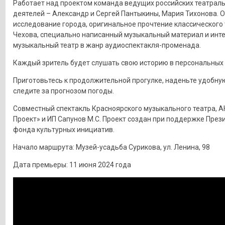
Работает над проектом команда ведущих российских театрал
деятелей – Александр и Сергей Пантыкины, Мария Тихонова. 
исследование города, оригинальное прочтение классического т
Чехова, специально написанный музыкальный материал и инт
музыкальный театр в жанр аудиоспектакля-променада.
Каждый зритель будет слушать свою историю в персональных
Приготовьтесь к продолжительной прогулке, наденьте удобную
следите за прогнозом погоды.
Совместный спектакль Красноярского музыкального театра, А
Проект» и ИП Сапунов М.С. Проект создан при поддержке През
фонда культурных инициатив.
Начало маршрута: Музей-усадьба Сурикова, ул. Ленина, 98
Дата премьеры: 11 июня 2024 года