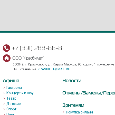
+7 (391) 288-88-81
ООО "Красбилет"
660049, г. Красноярск, ул. Карла Маркса, 95, корпус 1, помещение
Пишите нам на
KRASBILET@MAIL.RU
Афиша
Новости
Гастроли
Отмены/Замены/Пере
Концерты и шоу
Театр
Детские
Зрителям
Спорт
Покупка онлайн
Цирк