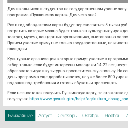
Для школьников и студентов на государственном уровне запу
программа «Пушкинская карта». Для чего она?
Раз в год обладателям карты будут перечисляться 5 тысяч руб
потратить которые можно будет только в культурных учрежде
театрах, музеях, концертных организациях, выставочных залах 
Причем участие примут не только государственные, но и част
площадки.
Культурные организации, которые примут участие в программе
отбор только если будут интересны молодежи 14-22 лет, несут
образовательную и культурно-просветительскую пользу. На с
день программа еще дорабатывается, но уже более 800 учре
подошли под требования и готовы обучать и просвещать.
Если не знаете как получить Пушкинскую карту, то это можно с
госуслугах:
https://www.gosuslugi.ru/help/faq/kultura_dosug_sp
Ближайшие
Август
Сентябрь
Октябрь
Ноябрь