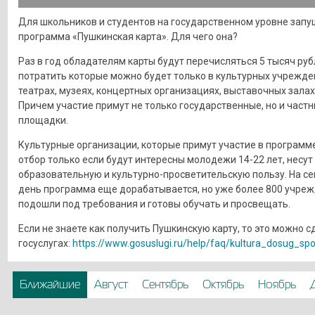
Для школьников и студентов на государственном уровне запу
программа «Пушкинская карта». Для чего она?
Раз в год обладателям карты будут перечисляться 5 тысяч руб
потратить которые можно будет только в культурных учрежде
театрах, музеях, концертных организациях, выставочных залах 
Причем участие примут не только государственные, но и част
площадки.
Культурные организации, которые примут участие в программе
отбор только если будут интересны молодежи 14-22 лет, несут
образовательную и культурно-просветительскую пользу. На с
день программа еще дорабатывается, но уже более 800 учре
подошли под требования и готовы обучать и просвещать.
Если не знаете как получить Пушкинскую карту, то это можно с
госуслугах:
https://www.gosuslugi.ru/help/faq/kultura_dosug_sp
Ближайшие
Август
Сентябрь
Октябрь
Ноябрь