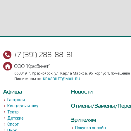
+7 (391) 288-88-81
ООО "Красбилет"
660049, г. Красноярск, ул. Карла Маркса, 95, корпус 1, помещение
Пишите нам на
KRASBILET@MAIL.RU
Афиша
Новости
Гастроли
Отмены/Замены/Пере
Концерты и шоу
Театр
Детские
Зрителям
Спорт
Покупка онлайн
Цирк