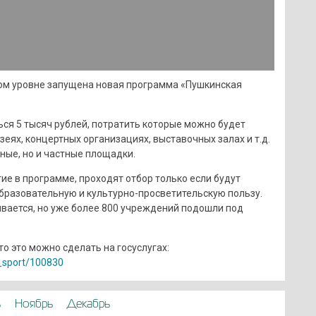
ом уровне запущена новая программа «Пушкинская
ься 5 тысяч рублей, потратить которые можно будет
зеях, концертных организациях, выставочных залах и т.д.
ные, но и частные площадки.
ие в программе, проходят отбор только если будут
образовательную и культурно-просветительскую пользу.
вается, но уже более 800 учреждений подошли под
то это можно сделать на госуслугах:
g_sport/100830
ь
Ноябрь
Декабрь