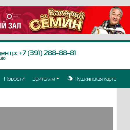
центр:
+7 (391) 288-88-81
9:30
Новости
Зрителям
Пушкинская карта