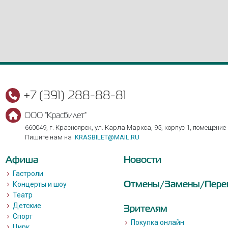
+7 (391) 288-88-81
ООО "Красбилет"
660049, г. Красноярск, ул. Карла Маркса, 95, корпус 1, помещение
Пишите нам на
KRASBILET@MAIL.RU
Афиша
Новости
Гастроли
Отмены/Замены/Пере
Концерты и шоу
Театр
Детские
Зрителям
Спорт
Покупка онлайн
Цирк