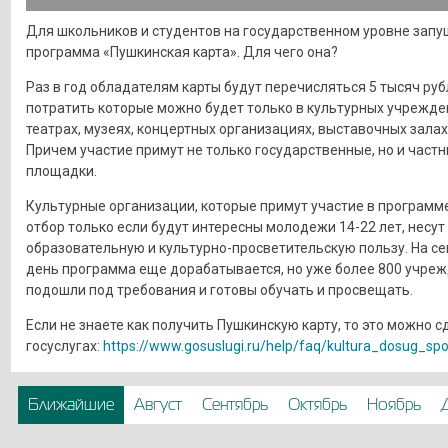
Для школьников и студентов на государственном уровне запу
программа «Пушкинская карта». Для чего она?
Раз в год обладателям карты будут перечисляться 5 тысяч руб
потратить которые можно будет только в культурных учрежде
театрах, музеях, концертных организациях, выставочных залах 
Причем участие примут не только государственные, но и част
площадки.
Культурные организации, которые примут участие в программе
отбор только если будут интересны молодежи 14-22 лет, несут
образовательную и культурно-просветительскую пользу. На с
день программа еще дорабатывается, но уже более 800 учре
подошли под требования и готовы обучать и просвещать.
Если не знаете как получить Пушкинскую карту, то это можно с
госуслугах:
https://www.gosuslugi.ru/help/faq/kultura_dosug_sp
Ближайшие
Август
Сентябрь
Октябрь
Ноябрь