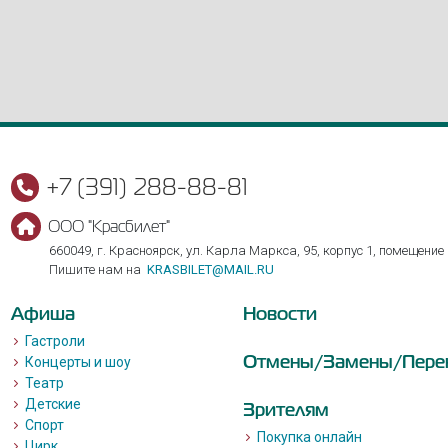
+7 (391) 288-88-81
ООО "Красбилет"
660049, г. Красноярск, ул. Карла Маркса, 95, корпус 1, помещение
Пишите нам на
KRASBILET@MAIL.RU
Афиша
Новости
Гастроли
Отмены/Замены/Пере
Концерты и шоу
Театр
Детские
Зрителям
Спорт
Покупка онлайн
Цирк