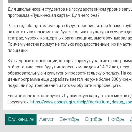
Для школьников и студентов на государственном уровне запу
программа «Пушкинская карта». Для чего она?
Раз в год обладателям карты будут перечисляться 5 тысяч руб
потратить которые можно будет только в культурных учрежде
театрах, музеях, концертных организациях, выставочных залах 
Причем участие примут не только государственные, но и част
площадки.
Культурные организации, которые примут участие в программе
отбор только если будут интересны молодежи 14-22 лет, несут
образовательную и культурно-просветительскую пользу. На с
день программа еще дорабатывается, но уже более 800 учре
подошли под требования и готовы обучать и просвещать.
Если не знаете как получить Пушкинскую карту, то это можно с
госуслугах:
https://www.gosuslugi.ru/help/faq/kultura_dosug_sp
Ближайшие
Август
Сентябрь
Октябрь
Ноябрь