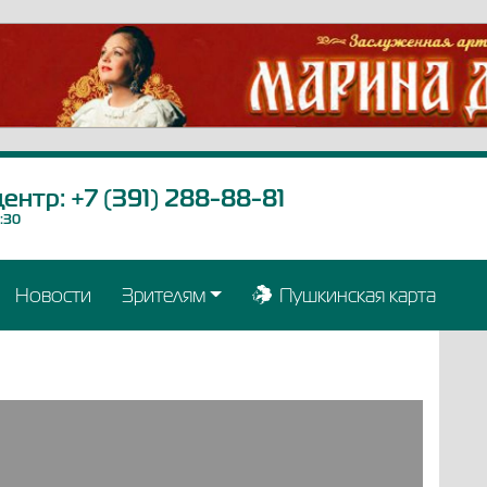
центр:
+7 (391) 288-88-81
9:30
Новости
Зрителям
Пушкинская карта