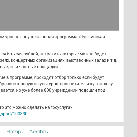
ом уровне запущена новая программа «Пушкинская
ься 5 тысяч рублей, потратить которые можно будет
зеях, концертных организациях, выставочных залах и т.д.
ные, но и частные площадки.
ие в программе, проходят отбор только если будут
образовательную и культурно-просветительскую пользу.
вается, но уже более 800 учреждений подошли под
то это можно сделать на госуслугах:
g_sport/100830
ь
Ноябрь
Декабрь