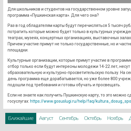
Для школьников и студентов на государственном уровне запу
программа «Пушкинская карта». Для чего она?
Раз в год обладателям карты будут перечисляться 5 тысяч руб
потратить которые можно будет только в культурных учрежде
театрах, музеях, концертных организациях, выставочных залах 
Причем участие примут не только государственные, но и част
площадки.
Культурные организации, которые примут участие в программе
отбор только если будут интересны молодежи 14-22 лет, несут
образовательную и культурно-просветительскую пользу. На с
день программа еще дорабатывается, но уже более 800 учре
подошли под требования и готовы обучать и просвещать.
Если не знаете как получить Пушкинскую карту, то это можно с
госуслугах:
https://www.gosuslugi.ru/help/faq/kultura_dosug_sp
Ближайшие
Август
Сентябрь
Октябрь
Ноябрь