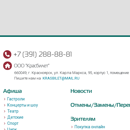
+7 (391) 288-88-81
ООО "Красбилет"
660049, г. Красноярск, ул. Карла Маркса, 95, корпус 1, помещение
Пишите нам на
KRASBILET@MAIL.RU
Афиша
Новости
Гастроли
Отмены/Замены/Пере
Концерты и шоу
Театр
Детские
Зрителям
Спорт
Покупка онлайн
Цирк