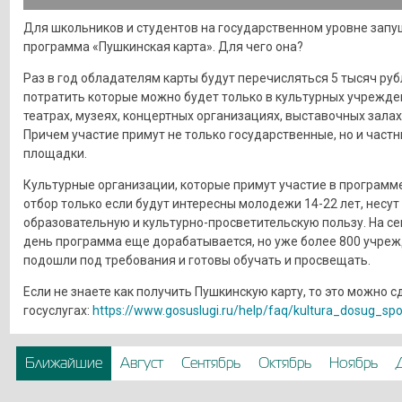
Для школьников и студентов на государственном уровне запу
программа «Пушкинская карта». Для чего она?
Раз в год обладателям карты будут перечисляться 5 тысяч руб
потратить которые можно будет только в культурных учрежде
театрах, музеях, концертных организациях, выставочных залах 
Причем участие примут не только государственные, но и част
площадки.
Культурные организации, которые примут участие в программе
отбор только если будут интересны молодежи 14-22 лет, несут
образовательную и культурно-просветительскую пользу. На с
день программа еще дорабатывается, но уже более 800 учре
подошли под требования и готовы обучать и просвещать.
Если не знаете как получить Пушкинскую карту, то это можно с
госуслугах:
https://www.gosuslugi.ru/help/faq/kultura_dosug_sp
Ближайшие
Август
Сентябрь
Октябрь
Ноябрь