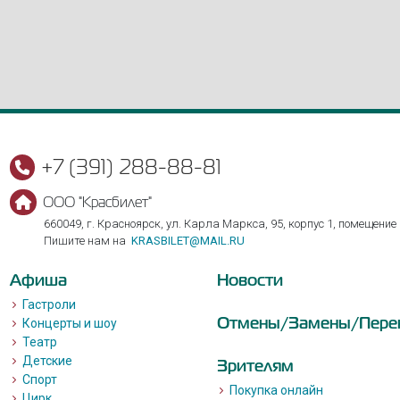
+7 (391) 288-88-81
ООО "Красбилет"
660049, г. Красноярск, ул. Карла Маркса, 95, корпус 1, помещение
Пишите нам на
KRASBILET@MAIL.RU
Афиша
Новости
Гастроли
Отмены/Замены/Пере
Концерты и шоу
Театр
Детские
Зрителям
Спорт
Покупка онлайн
Цирк