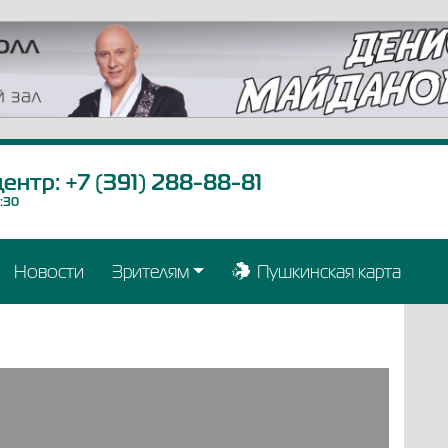
центр:
+7 (391) 288-88-81
9:30
Новости
Зрителям
Пушкинская карта