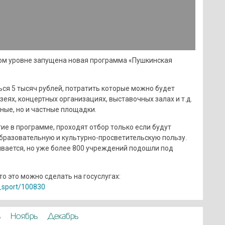
ом уровне запущена новая программа «Пушкинская
ься 5 тысяч рублей, потратить которые можно будет
зеях, концертных организациях, выставочных залах и т.д.
ные, но и частные площадки.
ие в программе, проходят отбор только если будут
образовательную и культурно-просветительскую пользу.
вается, но уже более 800 учреждений подошли под
то это можно сделать на госуслугах:
g_sport/100830
ь
Ноябрь
Декабрь