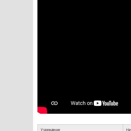
Учреждение
На