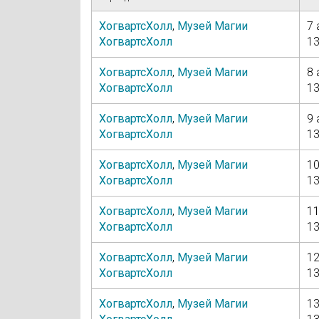
ХогвартсХолл
,
Музей Магии
7 
ХогвартсХолл
13
ХогвартсХолл
,
Музей Магии
8 
ХогвартсХолл
13
ХогвартсХолл
,
Музей Магии
9 
ХогвартсХолл
13
ХогвартсХолл
,
Музей Магии
10
ХогвартсХолл
13
ХогвартсХолл
,
Музей Магии
11
ХогвартсХолл
13
ХогвартсХолл
,
Музей Магии
12
ХогвартсХолл
13
ХогвартсХолл
,
Музей Магии
13