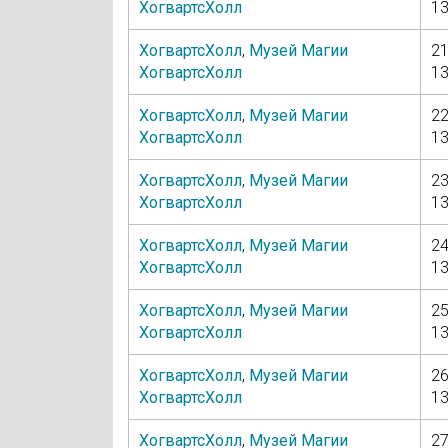
ХогвартсХолл
13
ХогвартсХолл
,
Музей Магии
21
ХогвартсХолл
13
ХогвартсХолл
,
Музей Магии
22
ХогвартсХолл
13
ХогвартсХолл
,
Музей Магии
23
ХогвартсХолл
13
ХогвартсХолл
,
Музей Магии
24
ХогвартсХолл
13
ХогвартсХолл
,
Музей Магии
25
ХогвартсХолл
13
ХогвартсХолл
,
Музей Магии
26
ХогвартсХолл
13
ХогвартсХолл
,
Музей Магии
27