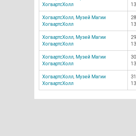
ХогвартсХолл
13
ХогвартсХолл
,
Музей Магии
28
ХогвартсХолл
13
ХогвартсХолл
,
Музей Магии
29
ХогвартсХолл
13
ХогвартсХолл
,
Музей Магии
30
ХогвартсХолл
13
ХогвартсХолл
,
Музей Магии
31
ХогвартсХолл
13