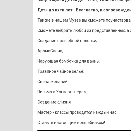
Дети до пяти лет - Бесплатно, в сопровожде
Так же в нашем Музее вы сможете поучаствовать
Сможете выбрать любой из представленных, а э
Создание волшебной палочки;
АромаСвеча;
Чарующая бомбочка для ванны;
Травяное чайное зелье;
Свеча желаний;
Письмо в Хогвартс пером;
Создание слизня.
Мастер - классы проводятся каждый час.
Станьте настоящим волшебником!