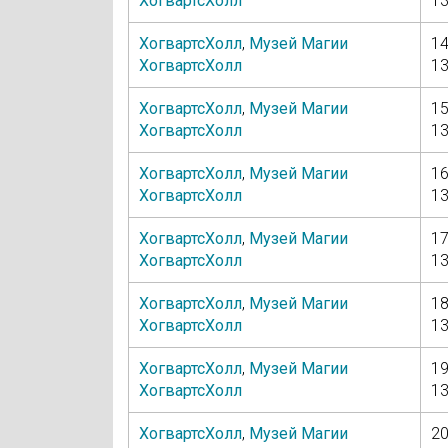
ХогвартсХолл
13
ХогвартсХолл
,
Музей Магии
14
ХогвартсХолл
13
ХогвартсХолл
,
Музей Магии
15
ХогвартсХолл
13
ХогвартсХолл
,
Музей Магии
16
ХогвартсХолл
13
ХогвартсХолл
,
Музей Магии
17
ХогвартсХолл
13
ХогвартсХолл
,
Музей Магии
18
ХогвартсХолл
13
ХогвартсХолл
,
Музей Магии
19
ХогвартсХолл
13
ХогвартсХолл
,
Музей Магии
20