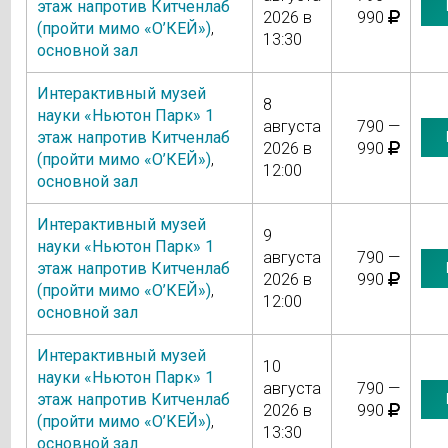
этаж напротив Китченлаб
2026 в
990
(пройти мимо «О’КЕЙ»)
,
13:30
основной зал
Интерактивный музей
8
науки «Ньютон Парк» 1
августа
790 —
этаж напротив Китченлаб
2026 в
990
(пройти мимо «О’КЕЙ»)
,
12:00
основной зал
Интерактивный музей
9
науки «Ньютон Парк» 1
августа
790 —
этаж напротив Китченлаб
2026 в
990
(пройти мимо «О’КЕЙ»)
,
12:00
основной зал
Интерактивный музей
10
науки «Ньютон Парк» 1
августа
790 —
этаж напротив Китченлаб
2026 в
990
(пройти мимо «О’КЕЙ»)
,
13:30
основной зал