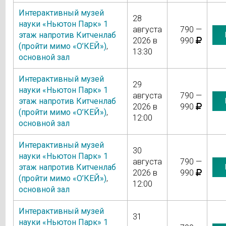
Интерактивный музей
28
науки «Ньютон Парк» 1
августа
790 —
этаж напротив Китченлаб
2026 в
990
(пройти мимо «О’КЕЙ»)
,
13:30
основной зал
Интерактивный музей
29
науки «Ньютон Парк» 1
августа
790 —
этаж напротив Китченлаб
2026 в
990
(пройти мимо «О’КЕЙ»)
,
12:00
основной зал
Интерактивный музей
30
науки «Ньютон Парк» 1
августа
790 —
этаж напротив Китченлаб
2026 в
990
(пройти мимо «О’КЕЙ»)
,
12:00
основной зал
Интерактивный музей
31
науки «Ньютон Парк» 1