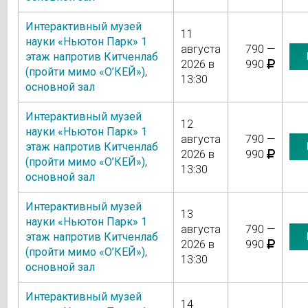
Интерактивный музей
11
науки «Ньютон Парк» 1
августа
790 —
этаж напротив Китченлаб
2026 в
990
(пройти мимо «О’КЕЙ»)
,
13:30
основной зал
Интерактивный музей
12
науки «Ньютон Парк» 1
августа
790 —
этаж напротив Китченлаб
2026 в
990
(пройти мимо «О’КЕЙ»)
,
13:30
основной зал
Интерактивный музей
13
науки «Ньютон Парк» 1
августа
790 —
этаж напротив Китченлаб
2026 в
990
(пройти мимо «О’КЕЙ»)
,
13:30
основной зал
Интерактивный музей
14