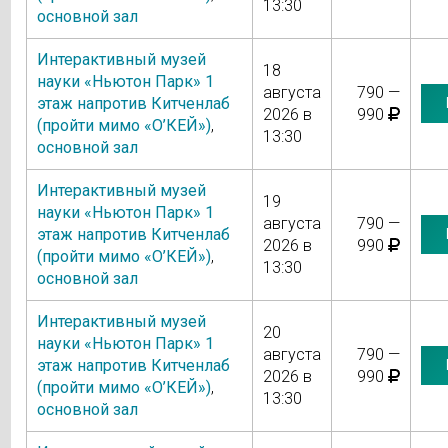
13:30
основной зал
Интерактивный музей
18
науки «Ньютон Парк» 1
августа
790 —
этаж напротив Китченлаб
2026 в
990
(пройти мимо «О’КЕЙ»)
,
13:30
основной зал
Интерактивный музей
19
науки «Ньютон Парк» 1
августа
790 —
этаж напротив Китченлаб
2026 в
990
(пройти мимо «О’КЕЙ»)
,
13:30
основной зал
Интерактивный музей
20
науки «Ньютон Парк» 1
августа
790 —
этаж напротив Китченлаб
2026 в
990
(пройти мимо «О’КЕЙ»)
,
13:30
основной зал