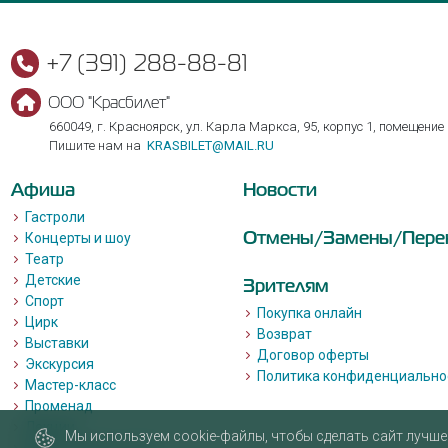
+7 (391) 288-88-81
ООО "Красбилет"
660049, г. Красноярск, ул. Карла Маркса, 95, корпус 1, помещение
Пишите нам на
KRASBILET@MAIL.RU
Афиша
Новости
Гастроли
Отмены/Замены/Пере
Концерты и шоу
Театр
Детские
Зрителям
Спорт
Покупка онлайн
Цирк
Возврат
Выставки
Договор оферты
Экскурсия
Политика конфиденциально
Мастер-класс
Променад
Лекции
Мы используем cookie-файлы, чтобы сделать сайт лучше 
Квизы, квесты, игры.