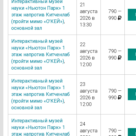
Интерактивный музей
21
науки «Ньютон Парк» 1
августа
790 —
этаж напротив Китченлаб
2026 в
990
(пройти мимо «О’КЕЙ»)
,
13:30
основной зал
Интерактивный музей
22
науки «Ньютон Парк» 1
августа
790 —
этаж напротив Китченлаб
2026 в
990
(пройти мимо «О’КЕЙ»)
,
12:00
основной зал
Интерактивный музей
23
науки «Ньютон Парк» 1
августа
790 —
этаж напротив Китченлаб
2026 в
990
(пройти мимо «О’КЕЙ»)
,
12:00
основной зал
Интерактивный музей
24
науки «Ньютон Парк» 1
августа
790 —
этаж напротив Китченлаб