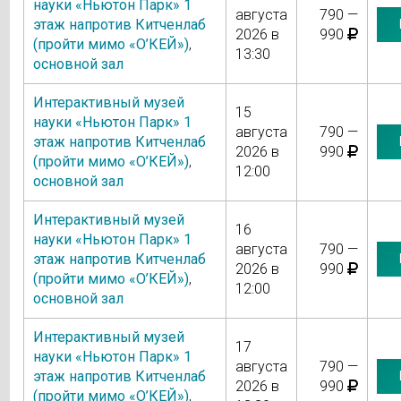
науки «Ньютон Парк» 1
августа
790 —
этаж напротив Китченлаб
2026 в
990
(пройти мимо «О’КЕЙ»)
,
13:30
основной зал
Интерактивный музей
15
науки «Ньютон Парк» 1
августа
790 —
этаж напротив Китченлаб
2026 в
990
(пройти мимо «О’КЕЙ»)
,
12:00
основной зал
Интерактивный музей
16
науки «Ньютон Парк» 1
августа
790 —
этаж напротив Китченлаб
2026 в
990
(пройти мимо «О’КЕЙ»)
,
12:00
основной зал
Интерактивный музей
17
науки «Ньютон Парк» 1
августа
790 —
этаж напротив Китченлаб
2026 в
990
(пройти мимо «О’КЕЙ»)
,