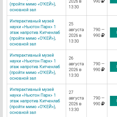
2026 в
990
(пройти мимо «О’КЕЙ»)
,
13:30
основной зал
Интерактивный музей
25
науки «Ньютон Парк» 1
августа
790 —
этаж напротив Китченлаб
2026 в
990
(пройти мимо «О’КЕЙ»)
,
13:30
основной зал
Интерактивный музей
26
науки «Ньютон Парк» 1
августа
790 —
этаж напротив Китченлаб
2026 в
990
(пройти мимо «О’КЕЙ»)
,
13:30
основной зал
Интерактивный музей
27
науки «Ньютон Парк» 1
августа
790 —
этаж напротив Китченлаб
2026 в
990
(пройти мимо «О’КЕЙ»)
,
13:30
основной зал