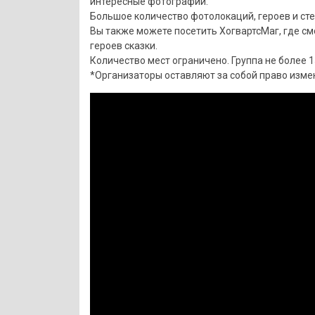
интересные фотографии.
Большое количество фотолокаций, героев и ст
Вы также можете посетить ХогвартсМаг, где с
героев сказки.
Количество мест ограничено. Группа не более 1
*Организаторы оставляют за собой право измен