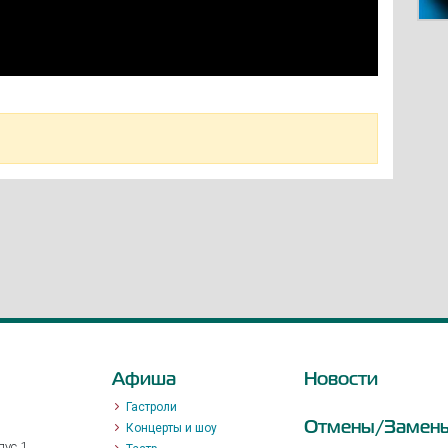
Афиша
Новости
Гастроли
Отмены/Замен
Концерты и шоу
ус 1,