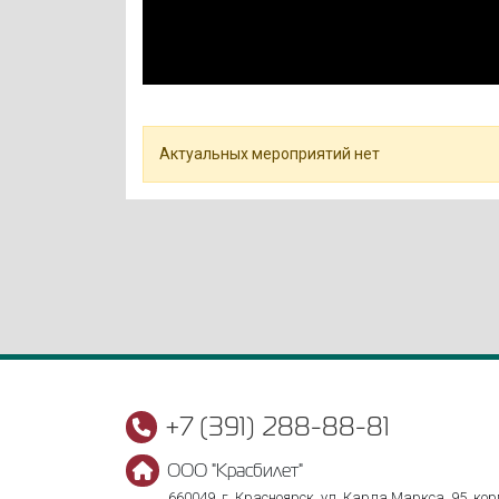
Актуальных мероприятий нет
+7 (391) 288-88-81
ООО "Красбилет"
660049, г. Красноярск, ул. Карла Маркса, 95, корп