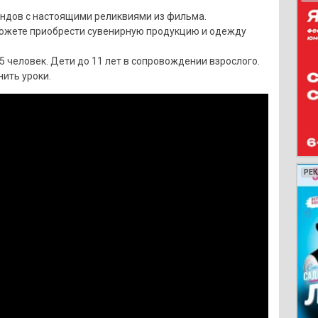
ендов с настоящими реликвиями из фильма.
можете приобрести сувенирную продукцию и одежду
5 человек. Дети до 11 лет в сопровождении взрослого.
ить уроки.
РЕ
РЕ
РЕ
РЕ