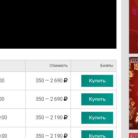
РЕ
РЕ
РЕ
РЕ
Стоимость
Билеты
00
350 — 2 690
Купить
00
350 — 2 690
Купить
:00
350 — 2 190
Купить
:00
350 — 2 190
Купить
РЕ
РЕ
РЕ
РЕ