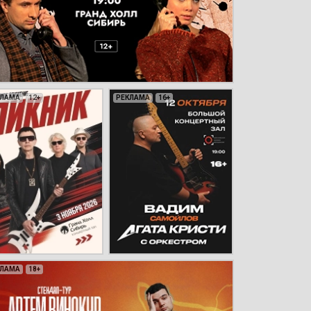
КЛАМА
КЛАМА
КЛАМА
КЛАМА
12+
6+
6+
12+
РЕКЛАМА
РЕКЛАМА
РЕКЛАМА
РЕКЛАМА
16+
6+
6+
6+
КЛАМА
КЛАМА
КЛАМА
КЛАМА
КЛАМА
КЛАМА
КЛАМА
КЛАМА
КЛАМА
КЛАМА
КЛАМА
КЛАМА
КЛАМА
КЛАМА
КЛАМА
КЛАМА
КЛАМА
КЛАМА
КЛАМА
18+
6+
12+
6+
12+
12+
6+
0+
18+
6+
6+
18+
12+
12+
12+
16+
6+
12+
16+