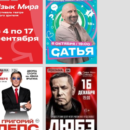
КЛАМА
КЛАМА
КЛАМА
КЛАМА
12+
12+
6+
16+
РЕКЛАМА
РЕКЛАМА
РЕКЛАМА
6+
0+
18+