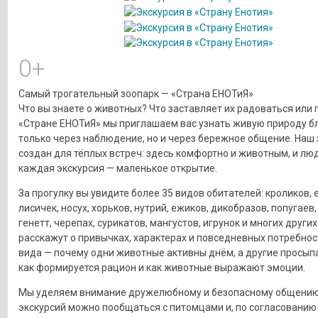
0+
Самый трогательный зоопарк — «Страна ЕНОТиЯ»
Что вы знаете о животных? Что заставляет их радоваться или 
«Стране ЕНОТиЯ» мы приглашаем вас узнать живую природу б
только через наблюдение, но и через бережное общение. Наш
создан для тёплых встреч: здесь комфортно и животным, и люд
каждая экскурсия — маленькое открытие.
За прогулку вы увидите более 35 видов обитателей: кроликов, 
лисичек, носух, хорьков, нутрий, ежиков, дикобразов, попугаев,
генетт, черепах, сурикатов, мангустов, игрунок и многих други
расскажут о привычках, характерах и повседневных потребно
вида — почему одни животные активны днём, а другие просып
как формируется рацион и как животные выражают эмоции.
Мы уделяем внимание дружелюбному и безопасному общению:
экскурсий можно пообщаться с питомцами и, по согласованию