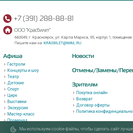
+7 (391) 288-88-81
ООО "Красбилет"
660049, г. Красноярск, ул. Карла Маркса, 95, корпус 1, помещение
Пишите нам на
KRASBILET@MAIL.RU
Афиша
Новости
Гастроли
Отмены/Замены/Пере
Концерты и шоу
Театр
Детские
Зрителям
Спорт
Покупка онлайн
Цирк
Возврат
Выставки
Договор оферты
Экскурсия
Политика конфиденциально
Мастер-класс
Променад
Лекции
Мы используем cookie-файлы, чтобы сделать сайт лучше 
Квизы, квесты, игры.