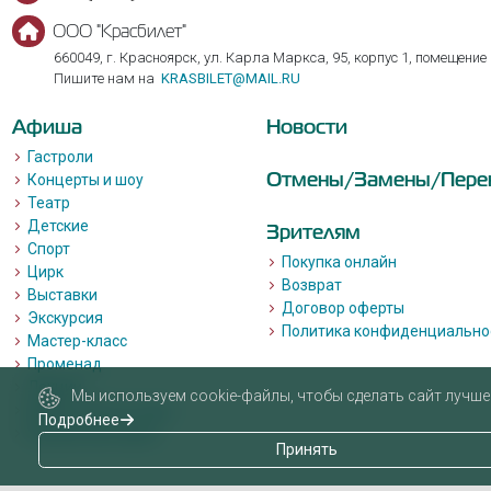
ООО "Красбилет"
660049, г. Красноярск, ул. Карла Маркса, 95, корпус 1, помещение
Пишите нам на
KRASBILET@MAIL.RU
Афиша
Новости
Гастроли
Отмены/Замены/Пере
Концерты и шоу
Театр
Детские
Зрителям
Спорт
Покупка онлайн
Цирк
Возврат
Выставки
Договор оферты
Экскурсия
Политика конфиденциально
Мастер-класс
Променад
Лекции
Мы используем cookie-файлы, чтобы сделать сайт лучше 
Квизы, квесты, игры.
Подробнее
Пушкинская карта
Принять