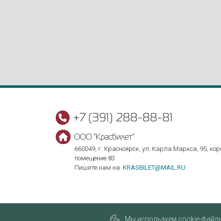
+7 (391) 288-88-81
ООО "Красбилет"
660049, г. Красноярск, ул. Карла Маркса, 95, корп
помещение 83
Пишите нам на
KRASBILET@MAIL.RU
Мы используем cookie-файлы,