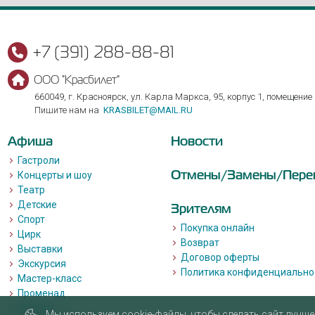
+7 (391) 288-88-81
ООО "Красбилет"
660049, г. Красноярск, ул. Карла Маркса, 95, корпус 1, помещение
Пишите нам на
KRASBILET@MAIL.RU
Афиша
Новости
Гастроли
Отмены/Замены/Пере
Концерты и шоу
Театр
Детские
Зрителям
Спорт
Покупка онлайн
Цирк
Возврат
Выставки
Договор оферты
Экскурсия
Политика конфиденциально
Мастер-класс
Променад
Лекции
Мы используем cookie-файлы, чтобы сделать сайт лучше 