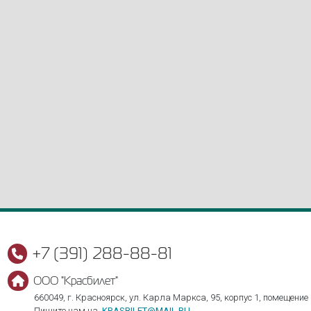
+7 (391) 288-88-81
ООО "Красбилет"
660049, г. Красноярск, ул. Карла Маркса, 95, корпус 1, помещение
Пишите нам на
KRASBILET@MAIL.RU