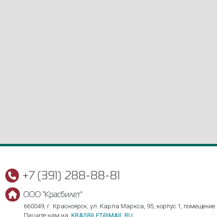
+7 (391) 288-88-81
ООО "Красбилет"
660049, г. Красноярск, ул. Карла Маркса, 95, корпус 1, помещение
Пишите нам на
KRASBILET@MAIL.RU